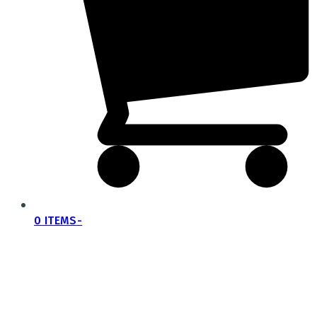
0 ITEMS
-