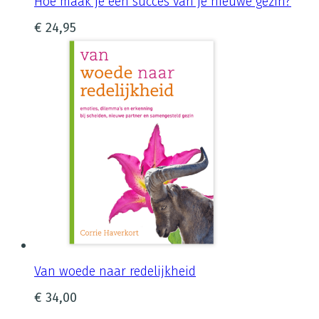
Hoe maak je een succes van je nieuwe gezin?
€
24,95
Van woede naar redelijkheid
€
34,00