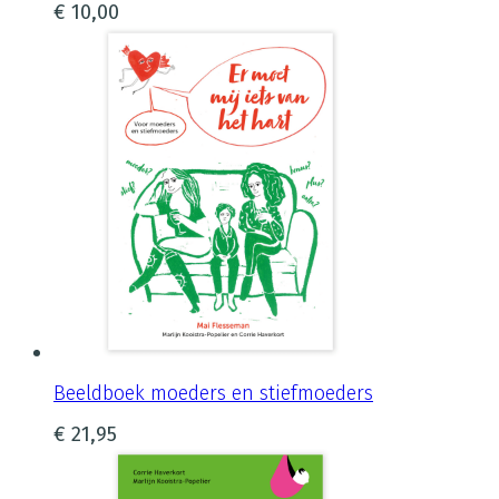
€
10,00
Beeldboek moeders en stiefmoeders
€
21,95