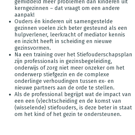
gemiddeld méér problemen dan kinderen uit
kerngezinnen – dat vraagt om een andere
aanpak!
Ouders én kinderen uit samengestelde
gezinnen voelen zich beter gesteund als een
hulpverlener, leerkracht of mediator kennis
en inzicht heeft in scheiding en nieuwe
gezinsvormen.
Na een training over het Stiefouderschapsplan
zijn professionals in gezinsbegeleiding,
onderwijs of zorg niet meer onzeker om het
onderwerp stiefgezin en de complexe
onderlinge verhoudingen tussen ex- en
nieuwe partners aan de orde te stellen.
Als de professional begrijpt wat de impact van
een een (v)echtscheiding en de komst van
(wisselende) stiefouders, is deze beter in staat
om het kind of het gezin te ondersteunen.